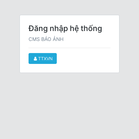
Đăng nhập hệ thống
CMS BÁO ẢNH
TTXVN